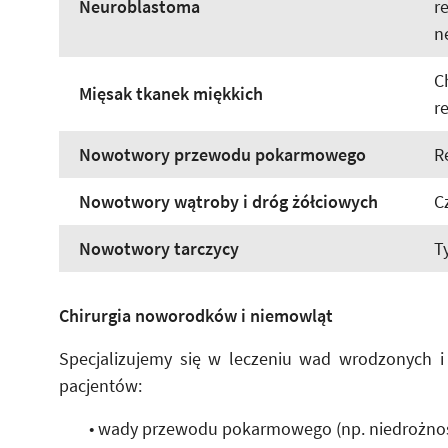
Neuroblastoma
r
n
C
Mięsak tkanek miękkich
r
Nowotwory przewodu pokarmowego
R
Nowotwory wątroby i dróg żółciowych
C
Nowotwory tarczycy
T
Chirurgia noworodków i niemowląt
Specjalizujemy się w leczeniu wad wrodzonych i
pacjentów:
• wady przewodu pokarmowego (np. niedrożnośc