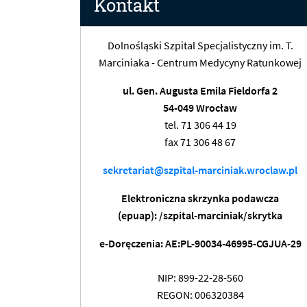
Kontakt
Dolnośląski Szpital Specjalistyczny im. T.
Marciniaka - Centrum Medycyny Ratunkowej
ul. Gen. Augusta Emila Fieldorfa 2
54-049 Wrocław
tel. 71 306 44 19
fax 71 306 48 67
sekretariat@szpital-marciniak.wroclaw.pl
Elektroniczna skrzynka podawcza
(epuap): /szpital-marciniak/skrytka
e-Doręczenia: AE:PL-90034-46995-CGJUA-29
NIP: 899-22-28-560
REGON: 006320384