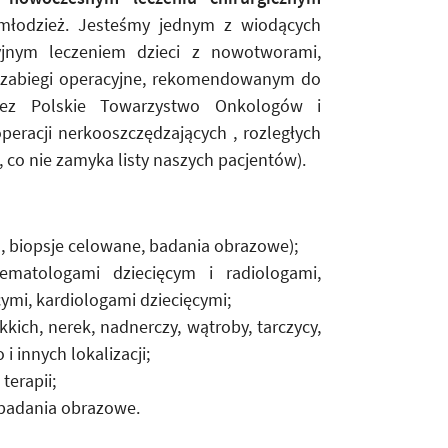
łodzież. Jesteśmy jednym z wiodących
yjnym leczeniem dzieci z nowotworami,
e zabiegi operacyjne, rekomendowanym do
zez Polskie Towarzystwo Onkologów i
eracji nerkooszczędzających , rozległych
co nie zamyka listy naszych pacjentów).
 biopsje celowane, badania obrazowe);
ematologami dziecięcym i radiologami,
ymi, kardiologami dziecięcymi;
ich, nerek, nadnerczy, wątroby, tarczycy,
innych lokalizacji;
terapii;
 badania obrazowe.