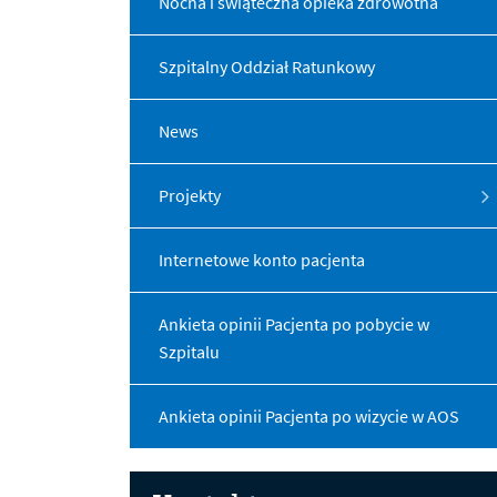
Nocna i świąteczna opieka zdrowotna
Szpitalny Oddział Ratunkowy
News
Menu dodatkowe
Projekty
Internetowe konto pacjenta
Ankieta opinii Pacjenta po pobycie w
Szpitalu
Ankieta opinii Pacjenta po wizycie w AOS