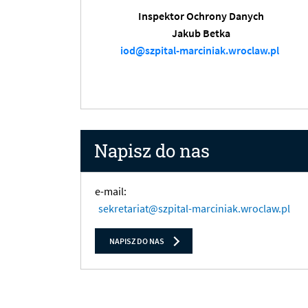
Inspektor Ochrony Danych
Jakub Betka
iod@szpital-marciniak.wroclaw.pl
Napisz do nas
e-mail:
sekretariat@szpital-marciniak.wroclaw.pl
NAPISZ DO NAS