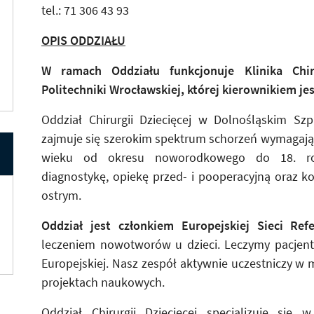
tel.: 71 306 43 93
OPIS ODDZIAŁU
W ramach Oddziału funkcjonuje Klinika Chir
Politechniki Wrocławskiej, której kierownikiem je
Oddział Chirurgii Dziecięcej w Dolnośląskim Szpi
zajmuje się szerokim spektrum schorzeń wymagają
wieku od okresu noworodkowego do 18. roku
diagnostykę, opiekę przed- i pooperacyjną oraz 
ostrym.
Oddział jest członkiem Europejskiej Sieci Re
leczeniem nowotworów u dzieci. Leczymy pacjentó
Europejskiej. Nasz zespół aktywnie uczestniczy w
projektach naukowych.
Oddział Chirurgii Dziecięcej specjalizuje się