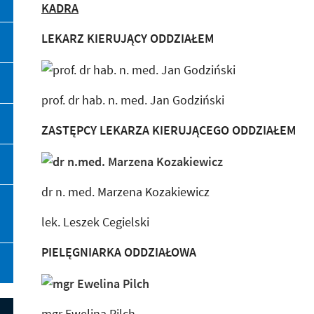
KADRA
LEKARZ KIERUJĄCY ODDZIAŁEM
prof. dr hab. n. med. Jan Godziński
ZASTĘPCY LEKARZA KIERUJĄCEGO ODDZIAŁEM
dr n. med. Marzena Kozakiewicz
lek. Leszek Cegielski
PIELĘGNIARKA ODDZIAŁOWA
mgr Ewelina Pilch