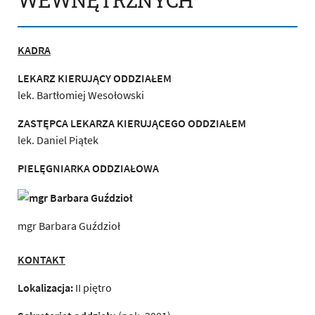
WEWNĘTRZNYCH
KADRA
LEKARZ KIERUJĄCY ODDZIAŁEM
lek. Bartłomiej Wesołowski
ZASTĘPCA LEKARZA KIERUJĄCEGO ODDZIAŁEM
lek. Daniel Piątek
PIELĘGNIARKA ODDZIAŁOWA
mgr Barbara Guździoł
KONTAKT
Lokalizacja:
II piętro