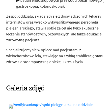
▶ badań endoskopowych przewodu pokarmowego (
gastroskopia, kolonoskopia).
Zespół oddziału, składający się z doświadczonych lekarzy
internistów oraz wysoko wykwalifikowanego personelu
pielęgniarskiego, stawia sobie za cel nie tylko skuteczne
leczenie stanów ostrych, przewlekłych, ale także edukację
zdrowotną pacjenta.
Specjalizujemy się w opiece nad pacjentami z
wielochorobowością, stawiając na szybką stabilizację stanu
zdrowia oraz empatyczną opiekę u kresu życia.
Galeria zdjęć