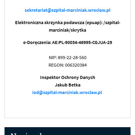
sekretariat@szpital-marciniak.wroclaw.pl
Elektroniczna skrzynka podawcza (epuap): /szpital-
marciniak/skrytka
e-Doręczenia: AE:PL-90034-46995-CGJUA-29
NIP: 899-22-28-560
REGON: 006320384
Inspektor Ochrony Danych
Jakub Betka
iod@szpital-marciniak.wroclaw.pl