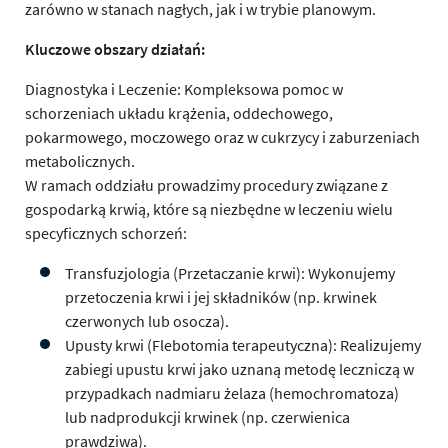
zarówno w stanach nagłych, jak i w trybie planowym.
Kluczowe obszary działań:
Diagnostyka i Leczenie: Kompleksowa pomoc w
schorzeniach układu krążenia, oddechowego,
pokarmowego, moczowego oraz w cukrzycy i zaburzeniach
metabolicznych.
W ramach oddziału prowadzimy procedury związane z
gospodarką krwią, które są niezbędne w leczeniu wielu
specyficznych schorzeń:
Transfuzjologia (Przetaczanie krwi): Wykonujemy
przetoczenia krwi i jej składników (np. krwinek
czerwonych lub osocza).
Upusty krwi (Flebotomia terapeutyczna): Realizujemy
zabiegi upustu krwi jako uznaną metodę leczniczą w
przypadkach nadmiaru żelaza (hemochromatoza)
lub nadprodukcji krwinek (np. czerwienica
prawdziwa).