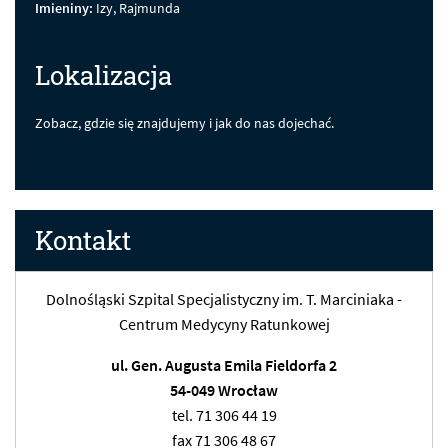
Imieniny:
Izy, Rajmunda
Lokalizacja
Zobacz, gdzie się znajdujemy i jak do nas dojechać.
Kontakt
Dolnośląski Szpital Specjalistyczny im. T. Marciniaka -
Centrum Medycyny Ratunkowej
ul. Gen. Augusta Emila Fieldorfa 2
54-049 Wrocław
tel. 71 306 44 19
fax 71 306 48 67