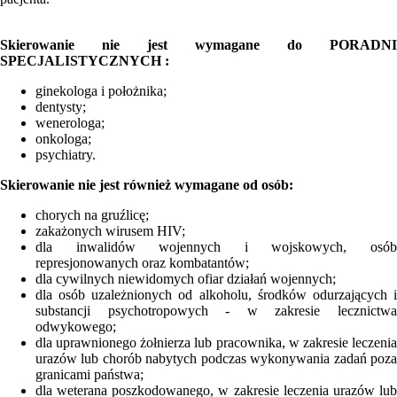
Skierowanie nie jest wymagane do PORADNI
SPECJALISTYCZNYCH :
ginekologa i położnika;
dentysty;
wenerologa;
onkologa;
psychiatry.
Skierowanie nie jest również wymagane od osób:
chorych na gruźlicę;
zakażonych wirusem HIV;
dla inwalidów wojennych i wojskowych, osób
represjonowanych oraz kombatantów;
dla cywilnych niewidomych ofiar działań wojennych;
dla osób uzależnionych od alkoholu, środków odurzających i
substancji psychotropowych - w zakresie lecznictwa
odwykowego;
dla uprawnionego żołnierza lub pracownika, w zakresie leczenia
urazów lub chorób nabytych podczas wykonywania zadań poza
granicami państwa;
dla weterana poszkodowanego, w zakresie leczenia urazów lub