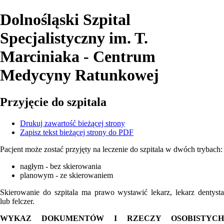
Dolnośląski Szpital
Specjalistyczny
im. T.
Marciniaka - Centrum
Medycyny Ratunkowej
Przyjęcie do szpitala
Drukuj zawartość bieżącej strony
Zapisz tekst bieżącej strony do PDF
Pacjent może zostać przyjęty na leczenie do szpitala w dwóch trybach:
nagłym - bez skierowania
planowym - ze skierowaniem
Skierowanie do szpitala ma prawo wystawić lekarz, lekarz dentysta
lub felczer.
WYKAZ DOKUMENTÓW I RZECZY OSOBISTYCH