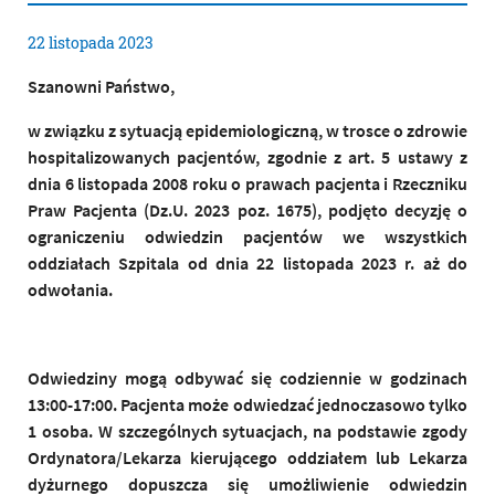
22
listopada
2023
Szanowni Państwo,
w związku z sytuacją epidemiologiczną, w trosce o zdrowie
hospitalizowanych pacjentów, zgodnie z art. 5 ustawy z
dnia 6 listopada 2008 roku o prawach pacjenta i Rzeczniku
Praw Pacjenta (Dz.U. 2023 poz. 1675), podjęto decyzję o
ograniczeniu odwiedzin pacjentów we wszystkich
oddziałach Szpitala
od dnia 22 listopada 2023 r. aż do
odwołania.
Odwiedziny mogą odbywać się codziennie w godzinach
13:00-17:00.
Pacjenta może odwiedzać jednoczasowo tylko
1 osoba. W szczególnych sytuacjach, na podstawie zgody
Ordynatora/Lekarza kierującego oddziałem lub Lekarza
dyżurnego dopuszcza się umożliwienie odwiedzin