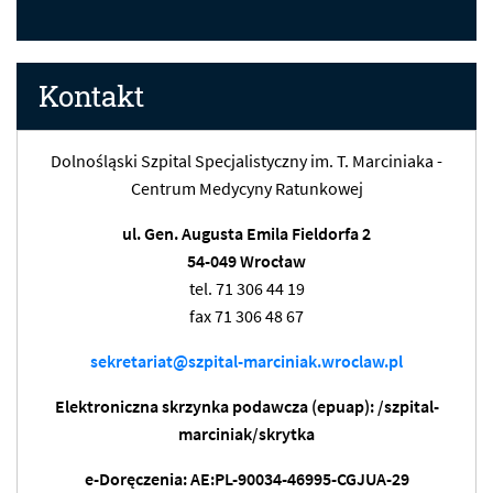
Kontakt
Dolnośląski Szpital Specjalistyczny im. T. Marciniaka -
Centrum Medycyny Ratunkowej
ul. Gen. Augusta Emila Fieldorfa 2
54-049 Wrocław
tel. 71 306 44 19
fax 71 306 48 67
sekretariat@szpital-marciniak.wroclaw.pl
Elektroniczna skrzynka podawcza (epuap): /szpital-
marciniak/skrytka
e-Doręczenia: AE:PL-90034-46995-CGJUA-29