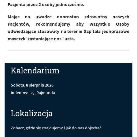
Pacjenta przez 2 osoby jednocześnie.
Mając na uwadze dobrostan zdrowotny naszych
Pacjentów, rekomendujemy aby wszystkie Osoby
odwiedzające stosowały na terenie Szpitala jednorazowe
maseczki zasłaniające nos i usta.
Kalendarium
Sobota
,
8
sierpnia
2026
Imieniny:
Izy, Rajmunda
Lokalizacja
Zobacz, gdzie się znajdujemy i jak do nas dojechać.