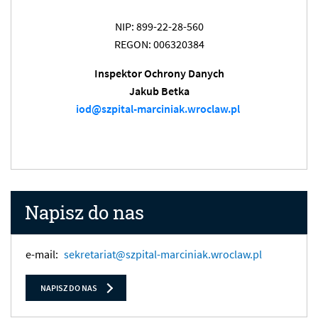
NIP: 899-22-28-560
REGON: 006320384
Inspektor Ochrony Danych
Jakub Betka
iod@szpital-marciniak.wroclaw.pl
Napisz do nas
e-mail:
sekretariat@szpital-marciniak.wroclaw.pl
NAPISZ DO NAS